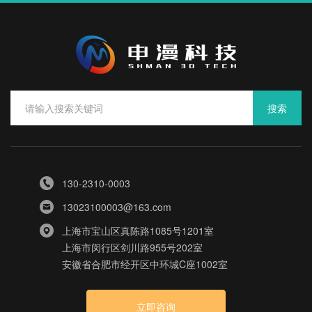
搜索
130-2310-0003
13023100003@163.com
上海市宝山区真陈路1085号1201室
上海市闵行区剑川路955号202室
安徽省合肥市经开区中环城C座1002室
立即咨询