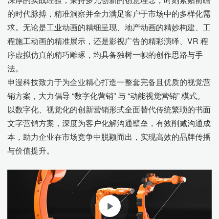
的时代脉搏，精准洞察并全力满足客户于市场中的多样化需
求。无论是工业动画的精细呈现、地产动画的精妙构建、工
程施工动画的精准展示，还是影视广告的精彩演绎、VR 程
序虚拟仿真的精巧雕琢，均具备独树一帜的创作思路与手
法。
申漫科技致力于为企业精心打造一整套完备且优质的视觉营
销方案，大力倡导 “数字化营销” 与 “动能视觉营销” 模式。
以数字化、视觉化的创新营销形式全面替代传统繁琐的书面
文字营销方案，深度为客户化解沟通壁垒，有效削减沟通成
本，助力企业在市场竞争中脱颖而出，实现高效的品牌传播
与价值提升。