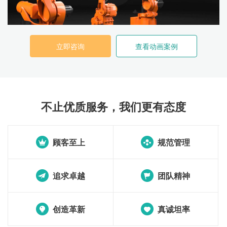
立即咨询
查看动画案例
不止优质服务，我们更有态度
顾客至上
规范管理
追求卓越
团队精神
创造革新
真诚坦率