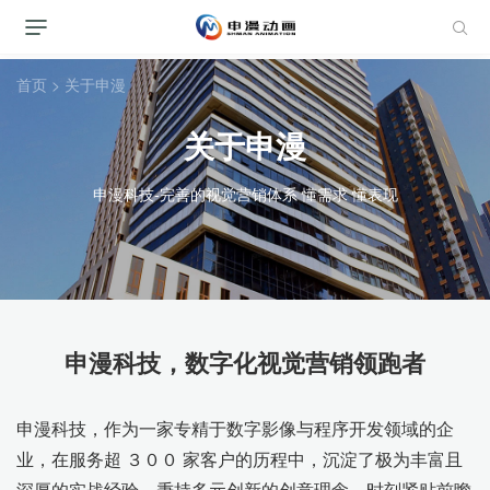
首页
>
关于申漫
关于申漫
申漫科技-完善的视觉营销体系 懂需求 懂表现
申漫科技，数字化视觉营销领跑者
申漫科技，作为一家专精于数字影像与程序开发领域的企
业，在服务超 ３００ 家客户的历程中，沉淀了极为丰富且
深厚的实战经验，秉持多元创新的创意理念，时刻紧贴前瞻