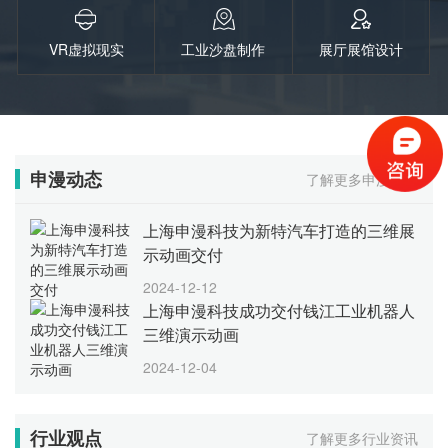
VR虚拟现实
工业沙盘制作
展厅展馆设计
申漫动态
了解更多申漫动态
上海申漫科技为新特汽车打造的三维展
示动画交付
2024-12-12
上海申漫科技成功交付钱江工业机器人
三维演示动画
2024-12-04
行业观点
了解更多行业资讯