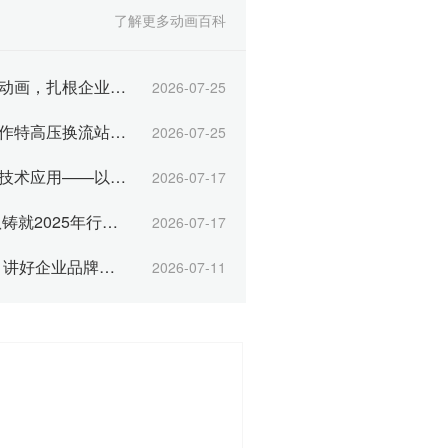
队的紧密合作与共同努力，最终
了解更多动画百科
确保了高质量的
上海申漫动画：让三维工业动画，扎根企业日常运营每一环
2026-07-25
国家电网联合上海申漫，制作特高压换流站三维动画
2026-07-25
智能数字展厅中的三维动画技术应用——以上海申漫科技为例
2026-07-17
汇聚行业精英 申漫动画团队铸就2025年行业大奖
2026-07-17
上海申漫科技：用3D动画，讲好企业品牌与产品故事
2026-07-11