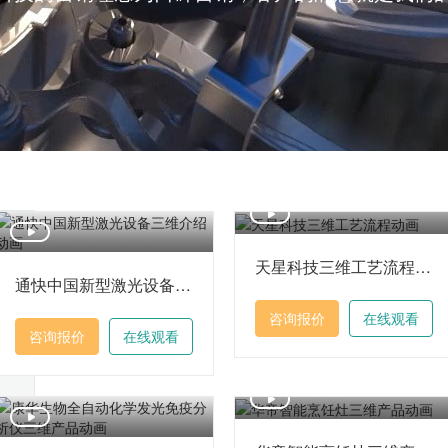
天星科技三维工艺流程动画
通快中国新型激光设备三维介绍动画
咨询报价
在线观看
咨询报价
在线观看