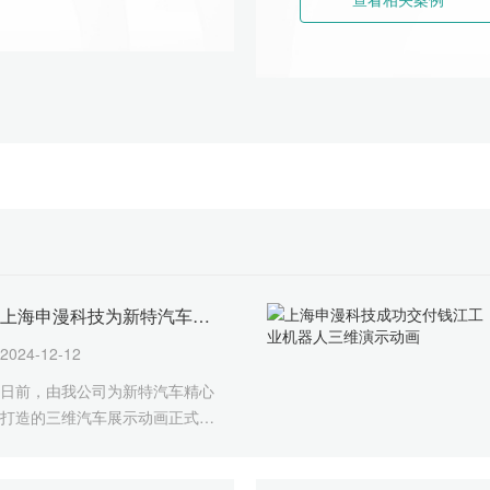
上海申漫科技为新特汽车打
造的三维展示动画交付
2024-12-12
日前，由我公司为新特汽车精心
打造的三维汽车展示动画正式交
付，标志着双方在汽车数字化展
示领域合作取得成功。该动画利