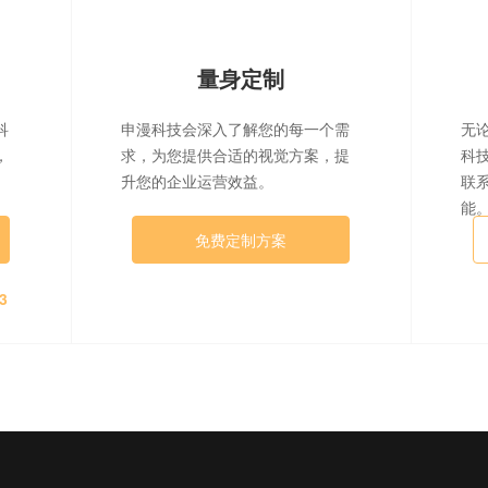
量身定制
科
申漫科技会深入了解您的每一个需
无
，
求，为您提供合适的视觉方案，提
科
升您的企业运营效益。
联
能
免费定制方案
3