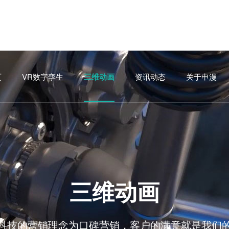
页
VR数字孪生
三维动画
资讯动态
关于申漫
三维动画
科技的营销理念为口碑营销，客户的满意就是我们