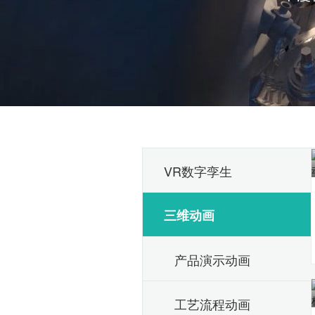
VR数字孪生
三维动画
产品演示动画
工艺流程动画