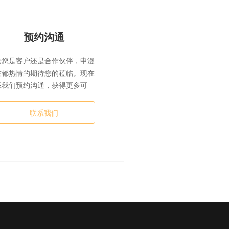
预约沟通
论您是客户还是合作伙伴，申漫
技都热情的期待您的莅临。现在
系我们预约沟通，获得更多可
。
联系我们