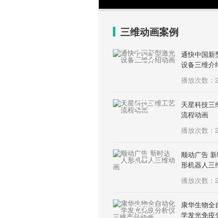
三维动画案例
通快中国新
设备三维介
播放次数：2
天星科技三
流程动画
播放次数：2
顺动广告 
形机器人三
播放次数：2
康华生物全
学发光免疫