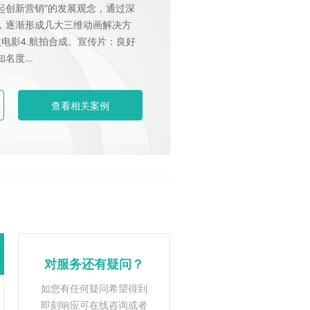
起创新营销"的发展观念，通过深
，逐渐形成几大三维动画解决方
.微电影4.航拍合成。宣传片：良好
度...
查看相关案例
对服务还有疑问？
如您有任何疑问希望得到
即刻响应可在线咨询或者