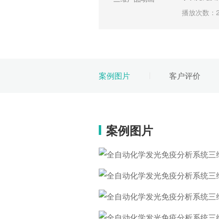
三维产品动
播放次数：2
华帝智能烹
维产品动画
播放次数：2
案例图片
客户评价
工业燃烧系
方案三维动
播放次数：2
案例图片
德国固尔特
生器养护系
播放次数：2
全自动化学
疫分析系统
示动画
播放次数：2