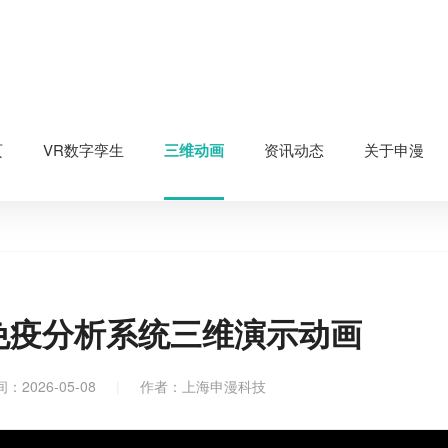
页
VR数字孪生
三维动画
资讯动态
关于申漫
免疫分析系统三维演示动画
2026-05-08
|
作者：上海申漫科技