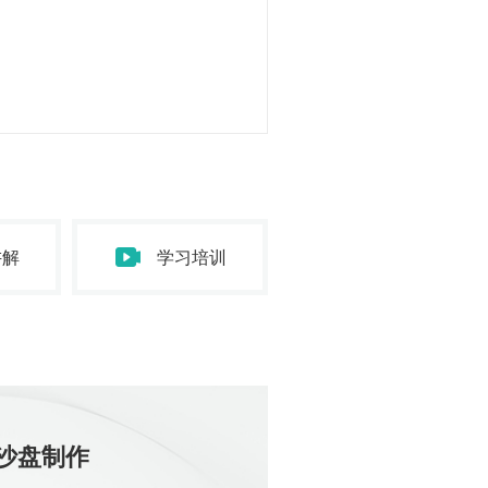
讲解
学习培训
沙盘制作