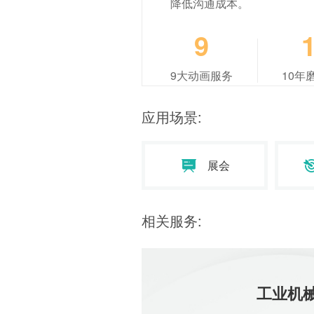
降低沟通成本。
播放次数：2
9
超声高频外
手术设备演
9大动画服务
10年
播放次数：2
应用场景:
SK组合式
架三维动画
播放次数：2
展会
三维全自动
三维动画
相关服务:
播放次数：2
工业机