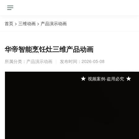
首页
>
三维动画
>
产品演示动画
华帝智能烹饪灶三维产品动画
所属分类：
产品演示动画
|
发布时间：2026-05-08
视频案例-盗用必究