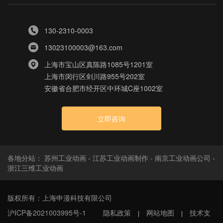
130-2310-0003
13023100003@163.com
上海市宝山区真陈路1085号1201室
上海市闵行区剑川路955号202室
安徽省合肥市经开区中环城C座1002室
立即咨询
各地分站：
苏州工业动画
-
江苏工业动画制作
-
南京工业动画公司
-
浙江三维工业动画
版权所有：上海申漫科技有限公司
沪ICP备2021003995号-1
隐私政策
网站地图
技术支
|
|