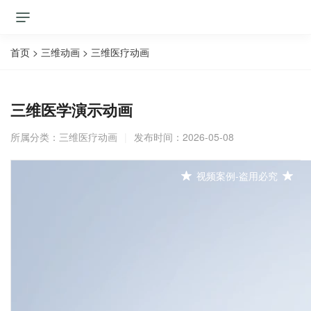
首页
>
三维动画
>
三维医疗动画
三维医学演示动画
所属分类：
三维医疗动画
|
发布时间：2026-05-08
视频案例-盗用必究