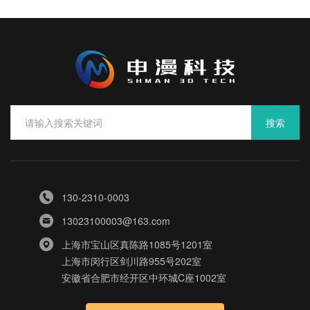
搜索
130-2310-0003
13023100003@163.com
上海市宝山区真陈路1085号1201室
上海市闵行区剑川路955号202室
安徽省合肥市经开区中环城C座1002室