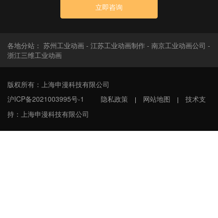
立即咨询
各地分站：
苏州工业动画
-
江苏工业动画制作
-
南京工业动画公司
-
浙江三维工业动画
版权所有：上海申漫科技有限公司
沪ICP备2021003995号-1
隐私政策
网站地图
技术支
|
|
持：上海申漫科技有限公司