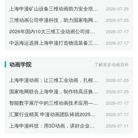
上海申漫矿山设备三维动画助力安全培训与智能展示
2026-07-25
三维动画公司申漫科技，助力国家电网数字化运维可视化
2026-07-25
2026年国内10大三维工业动画公司排名 综合实力TOP10
2026-07-17
中远海运选择上海申漫打造物流装备三维工业动画
2026-07-17
动画学院
了解更多动画百科
上海申漫动画：让三维工业动画，扎根企业日常运营每一环
2026-07-25
国家电网联合上海申漫，制作特高压换流站三维动画
2026-07-25
智能数字展厅中的三维动画技术应用——以上海申漫科技为例
2026-07-17
汇聚行业精英 申漫动画团队铸就2025年行业大奖
2026-07-17
上海申漫科技：用3D动画，讲好企业品牌与产品故事
2026-07-11