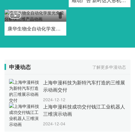
顺动广告 新时达人形机器人三维动画
康华生物全自动化学发光免疫分析仪三维产品动画
申漫动态
了解更多申漫动态
上海申漫科技为新特汽车打造的三维展
示动画交付
2024-12-12
上海申漫科技成功交付钱江工业机器人
三维演示动画
2024-12-04