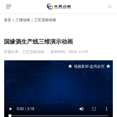
首页
>
三维动画
>
工艺流程动画
国缘酒生产线三维演示动画
所属分类：
工艺流程动画
|
发布时间：2024-12-05
视频案例-盗用必究